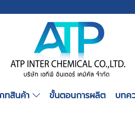
เภทสินค้า
ขั้นตอนการผลิต
บทค