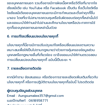
ของบุคคลภายนอก รวมถึงอาจมีการฝังเนื้อหาหรือวีดีโอที่มาจากโซ
เชียลมีเดีย เช่น YouTube หรือ Facebook เป็นต้น ซึ่งเว็บไซต์หรือ
โซเชียลมีเดียของบุคคลภายนอกจะมีการกำหนดและตั้งค่าคุกกี้ขึ้น
มาเอง โดยที่เราไม่สามารถควบคุมหรือรับผิดชอบต่อคุกกี้เหล่านั้นได้
และขอแนะนำให้ท่านเข้าไปอ่านและศึกษานโยบายหรือประกาศการใช้
คุกกี้ของบุคคลภายนอกเหล่านั้นด้วย
6. การแก้ไขเปลี่ยนแปลงนโยบายคุกกี้
นโยบายคุกกี้นี้อาจมีการปรับปรุงแก้ไขหรือเปลี่ยนแปลงตามความ
เหมาะสมเพื่อให้เป็นไปตามกฎหมายว่าด้วยการคุ้มครองข้อมูลส่วน
บุคคลหรือกฎหมายอื่นที่เกี่ยวข้อง เราจึงขอแนะนำให้ท่านตรวจสอบ
การเปลี่ยนแปลงนโยบายคุกกี้ ฉบับนี้เป็นระยะ ๆ
7. รายละเอียดการติดต่อ
หากมีคำถาม ข้อเสนอแนะ หรือต้องการรายละเอียดเพิ่มเติมเกี่ยวกับ
นโยบายคุกกี้ หรือการปฏิบัติตามนโยบายคุกกี้ฉบับนี้ โปรดติดต่อ
ผู้ควบคุมข้อมูลส่วนบุคคล
Email : Aungsumalee357@gmsil.com
เบอร์โทรศัพท์ : 0618958771