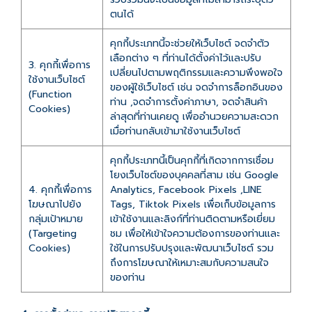
ตนได้
คุกกี้ประเภทนี้จะช่วยให้เว็บไซต์ จดจำตัว
เลือกต่าง ๆ ที่ท่านได้ตั้งค่าไว้และปรับ
3. คุกกี้เพื่อการ
เปลี่ยนไปตามพฤติกรรมและความพึงพอใจ
ใช้งานเว็บไซต์
ของผู้ใช้เว็บไซต์ เช่น จดจำการล็อกอินของ
(Function
ท่าน ,จดจำการตั้งค่าภาษา, จดจำสินค้า
Cookies)
ล่าสุดที่ท่านเคยดู เพื่ออำนวยความสะดวก
เมื่อท่านกลับเข้ามาใช้งานเว็บไซต์
คุกกี้ประเภทนี้เป็นคุกกี้ที่เกิดจากการเชื่อม
โยงเว็บไซต์ของบุคคลที่สาม เช่น Google
4. คุกกี้เพื่อการ
Analytics, Facebook Pixels ,LINE
โฆษณาไปยัง
Tags, Tiktok Pixels เพื่อเก็บข้อมูลการ
กลุ่มเป้าหมาย
เข้าใช้งานและลิงก์ที่ท่านติดตามหรือเยี่ยม
(Targeting
ชม เพื่อให้เข้าใจความต้องการของท่านและ
Cookies)
ใช้ในการปรับปรุงและพัฒนาเว็บไซต์ รวม
ถึงการโฆษณาให้เหมาะสมกับความสนใจ
ของท่าน