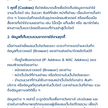
1. คุกกี้ (Cookies)
คือไฟล์ขนาดเล็กเพื่อจัดเก็บข้อมูลการเข้าใช้
งานเว็บไซต์ เช่น วันเวลา ลิงค์ที่คลิก หน้าที่เข้าชม เงื่อนไขการตั้งค่า
ต่าง ๆ โดยจะบันทึกลงไปในอุปกรณ์คอมพิวเตอร์ หรือเครื่องมือ
สื่อสารที่เข้าใช้งานของท่าน เช่น โน๊ตบุ๊ค แท็บเล็ต หรือ สมาร์ทโฟน
ผ่านทางเว็บเบราว์เซอร์ในขณะที่ท่านเข้าสู่เว็บไซต์
2. ข้อมูลที่เก็บรวบรวมจากการใช้งานคุกกี้
เมื่อท่านเข้าเยี่ยมชมเว็บไซต์ของเรา เราจะทำการจดจำและบันทึก
ข้อมูลที่บราวเซอร์ (Browser) ของท่านส่งเข้ามาโดยอัตโนมัติ
- ที่อยู่ไอพีแอดเดรส (IP Address & MAC Address) ของ
คอมพิวเตอร์ของท่าน
- ชนิดของบราวเซอร์ (Browser) ของท่าน
- หน้าเว็บไซต์ที่ท่านเข้าชม หรือติดตามในเว็บไซต์ของเรา
- จำนวนเวลาที่ท่านใช้ในการชมหน้าเว็บไซต์ดังกล่าว สินค้า
บริการ หรือข้อมูลที่คุณค้นหาในเว็บไซต์ เวลาเข้าและวันที่เข้าชม รวม
ถึงข้อมูลทางสถิติอื่น ๆ
ข้อมูลต่าง ๆ เหล่านี้ จะถูกจัดเก็บเพื่อการวิเคราะห์ ประเมินผล และ
ช่วยในการศึกษาพฤติกรรมของผู้เยี่ยมชมเว็บไซต์โดยรวม เพื่อนำ