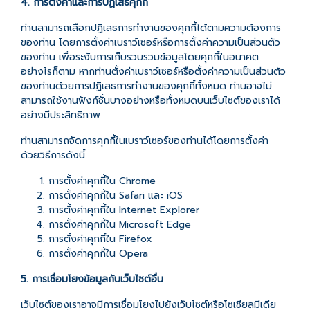
4. การตั้งค่าและการปฏิเสธคุกกี้
ท่านสามารถเลือกปฏิเสธการทำงานของคุกกี้ได้ตามความต้องการ
ของท่าน โดยการตั้งค่าเบราว์เซอร์หรือการตั้งค่าความเป็นส่วนตัว
ของท่าน เพื่อระงับการเก็บรวบรวมข้อมูลโดยคุกกี้ในอนาคต
อย่างไรก็ตาม หากท่านตั้งค่าเบราว์เซอร์หรือตั้งค่าความเป็นส่วนตัว
ของท่านด้วยการปฏิเสธการทำงานของคุกกี้ทั้งหมด ท่านอาจไม่
สามารถใช้งานฟังก์ชั่นบางอย่างหรือทั้งหมดบนเว็บไซต์ของเราได้
อย่างมีประสิทธิภาพ
ท่านสามารถจัดการคุกกี้ในเบราว์เซอร์ของท่านได้โดยการตั้งค่า
ด้วยวิธีการดังนี้
การตั้งค่าคุกกี้ใน
Chrome
การตั้งค่าคุกกี้ใน
Safari
และ
iOS
การตั้งค่าคุกกี้ใน
Internet Explorer
การตั้งค่าคุกกี้ใน
Microsoft Edge
การตั้งค่าคุกกี้ใน
Firefox
การตั้งค่าคุกกี้ใน
Opera
5. การเชื่อมโยงข้อมูลกับเว็บไซต์อื่น
เว็บไซต์ของเราอาจมีการเชื่อมโยงไปยังเว็บไซต์หรือโซเชียลมีเดีย