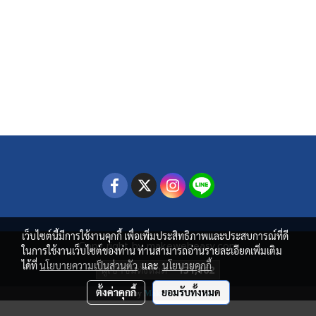
เว็บไซต์นี้มีการใช้งานคุกกี้ เพื่อเพิ่มประสิทธิภาพและประสบการณ์ที่ดี
Copy right by makewebeasy.com
ในการใช้งานเว็บไซต์ของท่าน ท่านสามารถอ่านรายละเอียดเพิ่มเติม
ได้ที่
นโยบายความเป็นส่วนตัว
และ
นโยบายคุกกี้
ผู้เข้าชมทั้งหมด
131,162
ตั้งค่าคุกกี้
ยอมรับทั้งหมด
Powered by
MakeWebEasy.com